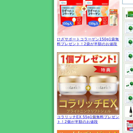
ひざサポートコラーゲン150g1袋無
料プレゼント！2袋が半額のお値段
コラリッチEX 55g1個無料プレゼン
ト！2個が半額のお値段