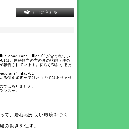
カゴに入れる
coagulans）lilac-01が含まれてい
lilac-01は、便秘傾向の方の便の状態（便の
が報告されています。便通が気になる方
lans）lilac-01
よる個別審査を受けたものではありませ
のではありません。
ランスを。
って、居心地が良い環境をつく
腸の動きを促す。