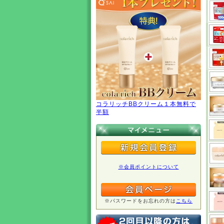
コラリッチBBクリーム１本無料で
半額
※会員ポイントについて
※パスワードをお忘れの方は
こちら