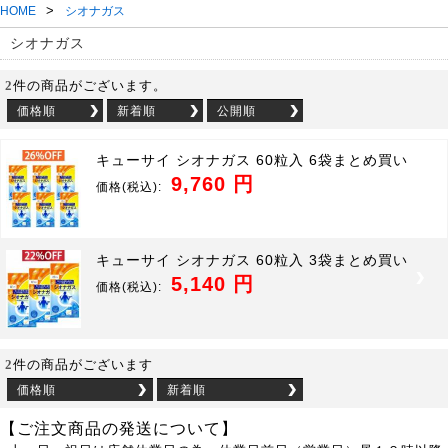
>
HOME
シオナガス
シオナガス
2
件の商品がございます。
価格順
新着順
公開順
キューサイ シオナガス 60粒入 6袋まとめ買い
9,760 円
価格
(税込):
キューサイ シオナガス 60粒入 3袋まとめ買い
5,140 円
価格
(税込):
2
件の商品がございます
価格順
新着順
【ご注文商品の発送について】