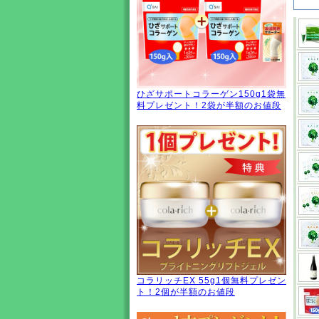
ひざサポートコラーゲン150g1袋無
料プレゼント！2袋が半額のお値段
コラリッチEX 55g1個無料プレゼン
ト！2個が半額のお値段