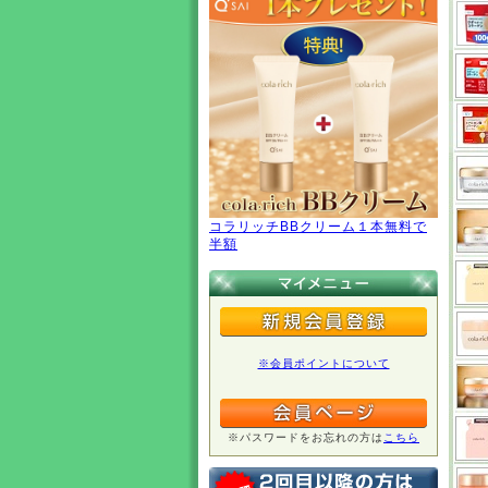
コラリッチBBクリーム１本無料で
半額
※会員ポイントについて
※パスワードをお忘れの方は
こちら