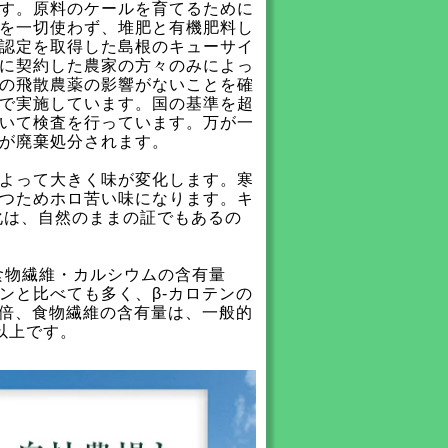
す。原料のケールを育てるために
を一切使わず、堆肥と有機肥料し
認定を取得した島根のキューサイ
に契約した農家の方々のみによっ
の飛散農薬の影響がないことを確
で実施しています。国の基準を超
いて検査を行っています。万が一
が廃棄処分されます。
よって大きく味が変化します。寒
つためホロ苦い味になります。キ
化は、自然のままの証でもあるの
食物繊維・カルシウムの含有量
ンと比べても多く、β-カロテンの
5倍、食物繊維の含有量は、一般的
以上です。