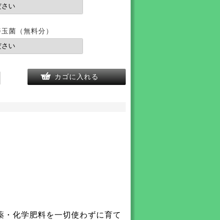
善玉菌（無料分）
カゴに入れる
農薬・化学肥料を一切使わずに育て