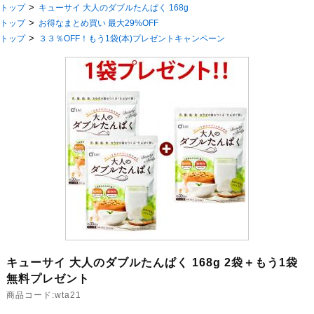
>
トップ
キューサイ 大人のダブルたんぱく 168g
>
トップ
お得なまとめ買い 最大29%OFF
>
トップ
３３％OFF！もう1袋(本)プレゼントキャンペーン
キューサイ 大人のダブルたんぱく 168g 2袋＋もう1袋
無料プレゼント
商品コード:
wta21