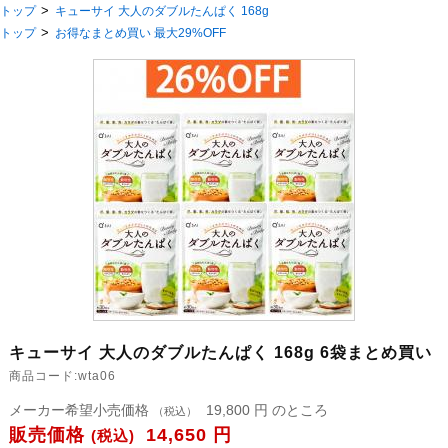
>
トップ
キューサイ 大人のダブルたんぱく 168g
>
トップ
お得なまとめ買い 最大29%OFF
キューサイ 大人のダブルたんぱく 168g 6袋まとめ買い
商品コード:
wta06
メーカー希望小売価格
19,800 円 のところ
（税込）
販売価格
14,650 円
(税込)