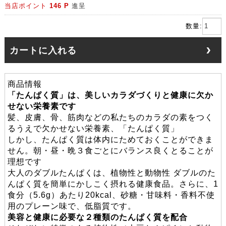
当店ポイント
146 P
進呈
数量:
カートに入れる
商品情報
「たんぱく質」は、美しいカラダづくりと健康に欠か
せない栄養素です
髪、皮膚、骨、筋肉などの私たちのカラダの素をつく
るうえで欠かせない栄養素、「たんぱく質」
しかし、たんぱく質は体内にためておくことができま
せん。朝・昼・晩３食ごとにバランス良くとることが
理想です
大人のダブルたんぱくは、植物性と動物性 ダブルのた
んぱく質を簡単にかしこく摂れる健康食品。さらに、1
食分（5.6g）あたり20kcal、砂糖・甘味料・香料不使
用のプレーン味で、低脂質です。
美容と健康に必要な２種類のたんぱく質を配合