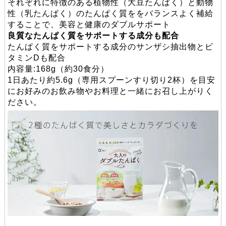
それぞれに特徴のある植物性（大豆たんぱく）と動物
性（乳たんぱく）のたんぱく質ををバランスよく補給
することで、美容と健康のダブルサポート
良質なたんぱく質をサポートする成分も配合
たんぱく質をサポートする成分のサンザシ抽出物とビ
タミンDも配合
内容量:168g（約30食分）
1日あたり約5.6g（専用スプーンすり切り2杯）を目安
にお好みのお飲み物やお料理と一緒にお召し上がりく
ださい。